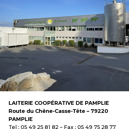
LAITERIE COOPÉRATIVE DE PAMPLIE
Route du Chêne-Casse-Tête – 79220
PAMPLIE
Tel : 05 49 25 81 82 – Fax : 05 49 75 28 77