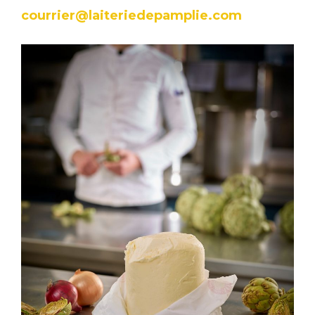
courrier@laiteriedepamplie.com