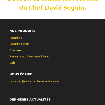
du Chef David Seguin.
NOS PRODUITS
Beurres
Beurres crus
Crèmes
Yaourts et fromage blanc
Lait
NOUS ÉCRIRE
courrier@laiteriedepamplie.com
DERNIÈRES ACTUALITÉS