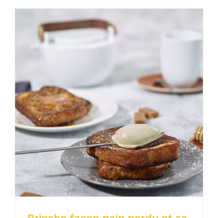
Brioche façon pain perdu et sa