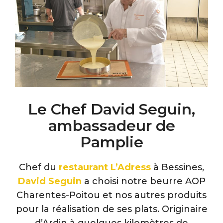
Le Chef David Seguin,
ambassadeur de
Pamplie
Chef du
restaurant L’Adress
à Bessines,
David
Seguin
a choisi notre beurre AOP
Charentes-Poitou et nos autres produits
pour la réalisation de ses plats. Originaire
d’Ardin à quelques kilomètres de