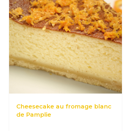
Cheesecake au fromage blanc
de Pamplie