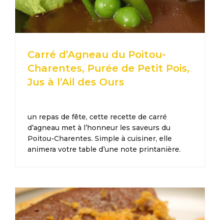
Carré d’Agneau du Poitou-
Charentes, Purée de Petit Pois,
Jus à l’Ail des Ours
un repas de fête, cette recette de carré
d’agneau met à l’honneur les saveurs du
Poitou-Charentes. Simple à cuisiner, elle
animera votre table d’une note printanière.