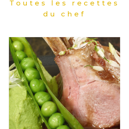
Toutes les recettes
du chef