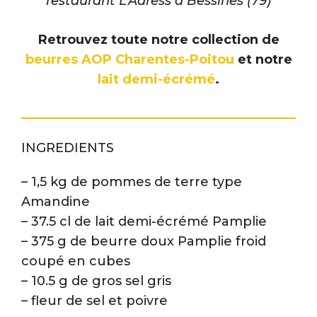
restaurant L’Adress à Bessines (79)
Retrouvez toute notre collection de
beurres AOP Charentes-Poitou
et notre
lait demi-écrémé
.
INGREDIENTS
– 1,5 kg de pommes de terre type
Amandine
– 37.5 cl de lait demi-écrémé Pamplie
– 375 g de beurre doux Pamplie froid
coupé en cubes
– 10.5 g de gros sel gris
– fleur de sel et poivre