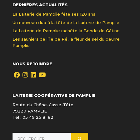
DERNIÈRES ACTUALITÉS
La Laiterie de Pamplie fête ses 120 ans
Un nouveau duo à la tête de la Laiterie de Pamplie
La Laiterie de Pamplie rachète la Bonde de Gâtine
Les sauniers de l’Île de Ré, la fleur de sel du beurre
Pamplie
NOUS REJOINDRE
LAITERIE COOPÉRATIVE DE PAMPLIE
Route du Chêne-Casse-Tête
79220 PAMPLIE
Tel : 05 49 25 81 82
Rechercher :